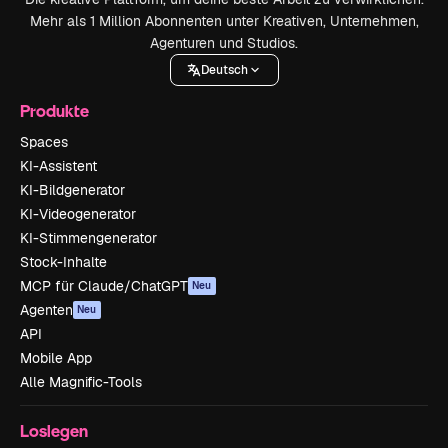
Mehr als 1 Million Abonnenten unter Kreativen, Unternehmen,
Agenturen und Studios.
Deutsch
Produkte
Spaces
KI-Assistent
KI-Bildgenerator
KI-Videogenerator
KI-Stimmengenerator
Stock-Inhalte
MCP für Claude/ChatGPT
Neu
Agenten
Neu
API
Mobile App
Alle Magnific-Tools
Loslegen