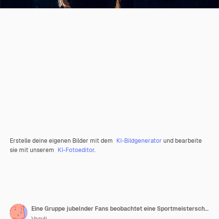
Erstelle deine eigenen Bilder mit dem
KI-Bildgenerator
und bearbeite
sie mit unserem
KI-Fotoeditor
.
Eine Gruppe jubelnder Fans beobachtet eine Sportmeisterschaft im Stadion, ihre Mannschaft gewinnt und jeder feiert dieses Ereignis.