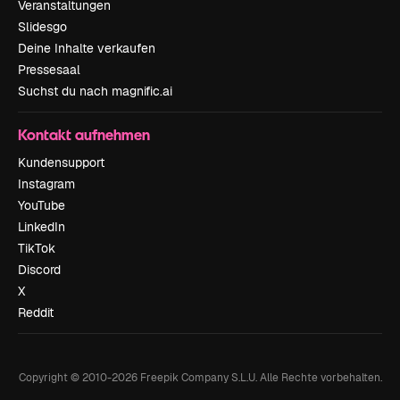
Veranstaltungen
Slidesgo
Deine Inhalte verkaufen
Pressesaal
Suchst du nach magnific.ai
Kontakt aufnehmen
Kundensupport
Instagram
YouTube
LinkedIn
TikTok
Discord
X
Reddit
Copyright © 2010-
2026
Freepik Company S.L.U.
Alle Rechte vorbehalten
.