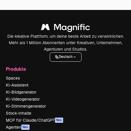
Die kreative Plattform, um deine beste Arbeit zu verwirklichen.
Mehr als 1 Million Abonnenten unter Kreativen, Unternehmen,
Agenturen und Studios.
Deutsch
Produkte
Spaces
KI-Assistent
KI-Bildgenerator
KI-Videogenerator
KI-Stimmengenerator
Stock-Inhalte
MCP für Claude/ChatGPT
Neu
Agenten
Neu