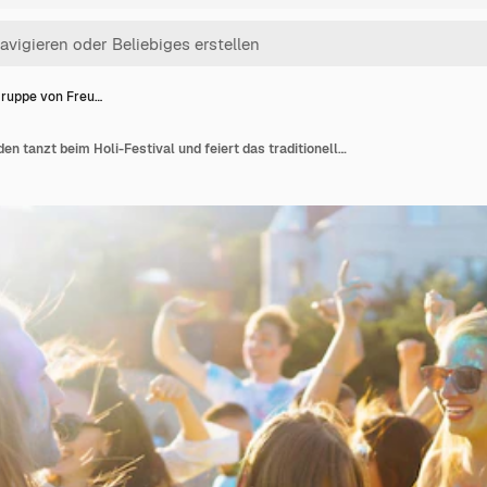
Gruppe von Freu…
Eine Gruppe von Freunden tanzt beim Holi-Festival und feiert das traditionelle indische Frühlingsfest Freundschaft