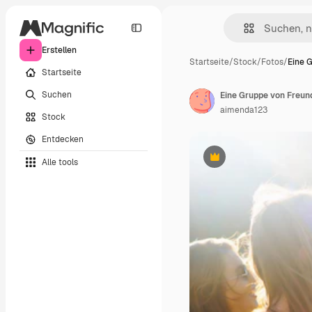
Erstellen
Startseite
/
Stock
/
Fotos
/
Eine 
Startseite
Suchen
aimenda123
Stock
Entdecken
Alle tools
Premium