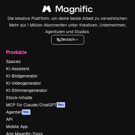
Die kreative Plattform, um deine beste Arbeit zu verwirklichen.
Mehr als 1 Million Abonnenten unter Kreativen, Unternehmen,
Agenturen und Studios.
Deutsch
Produkte
Spaces
KI-Assistent
KI-Bildgenerator
KI-Videogenerator
KI-Stimmengenerator
Stock-Inhalte
MCP für Claude/ChatGPT
Neu
Agenten
Neu
API
Mobile App
Alle Magnific-Tools