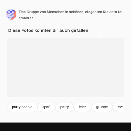
Eine Gruppe von Menschen in schönen, eleganten Kleidern feiert gemeinsam drinnen das neue Jahr
standret
Diese Fotos könnten dir auch gefallen
party people
spaß
party
feier
gruppe
event