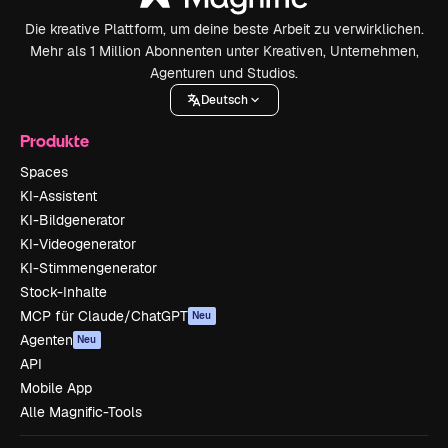
Die kreative Plattform, um deine beste Arbeit zu verwirklichen.
Mehr als 1 Million Abonnenten unter Kreativen, Unternehmen,
Agenturen und Studios.
Deutsch
Produkte
Spaces
KI-Assistent
KI-Bildgenerator
KI-Videogenerator
KI-Stimmengenerator
Stock-Inhalte
MCP für Claude/ChatGPT
Neu
Agenten
Neu
API
Mobile App
Alle Magnific-Tools