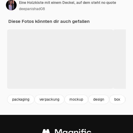
Eine Holzkiste mit einem Deckel, auf dem steht no quote
deepanishad08
Diese Fotos könnten dir auch gefallen
packaging
verpackung
mockup
design
box
m