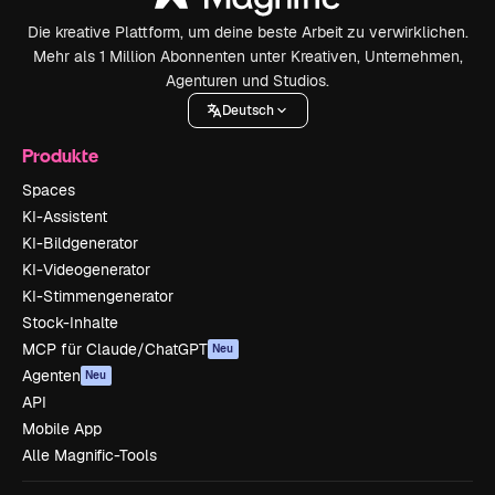
Die kreative Plattform, um deine beste Arbeit zu verwirklichen.
Mehr als 1 Million Abonnenten unter Kreativen, Unternehmen,
Agenturen und Studios.
Deutsch
Produkte
Spaces
KI-Assistent
KI-Bildgenerator
KI-Videogenerator
KI-Stimmengenerator
Stock-Inhalte
MCP für Claude/ChatGPT
Neu
Agenten
Neu
API
Mobile App
Alle Magnific-Tools