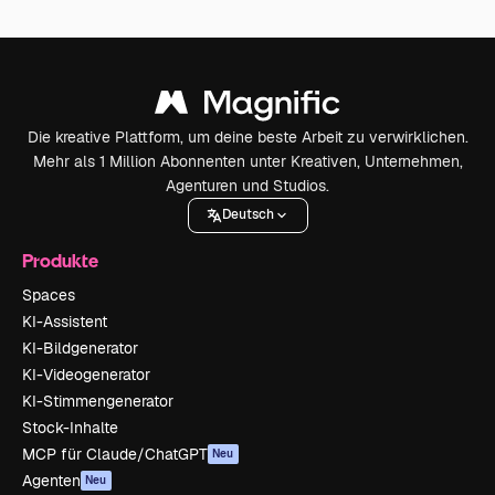
Die kreative Plattform, um deine beste Arbeit zu verwirklichen.
Mehr als 1 Million Abonnenten unter Kreativen, Unternehmen,
Agenturen und Studios.
Deutsch
Produkte
Spaces
KI-Assistent
KI-Bildgenerator
KI-Videogenerator
KI-Stimmengenerator
Stock-Inhalte
MCP für Claude/ChatGPT
Neu
Agenten
Neu