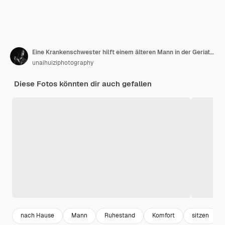
Eine Krankenschwester hilft einem älteren Mann in der Geriatrie mit Technologie
unaihuiziphotography
Diese Fotos könnten dir auch gefallen
nach Hause
Mann
Ruhestand
Komfort
sitzen