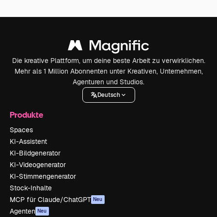
Die kreative Plattform, um deine beste Arbeit zu verwirklichen.
Mehr als 1 Million Abonnenten unter Kreativen, Unternehmen,
Agenturen und Studios.
Deutsch
Produkte
Spaces
KI-Assistent
KI-Bildgenerator
KI-Videogenerator
KI-Stimmengenerator
Stock-Inhalte
MCP für Claude/ChatGPT
Neu
Agenten
Neu