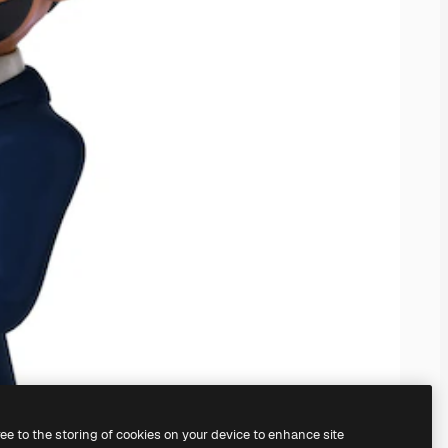
ree to the storing of cookies on your device to enhance site