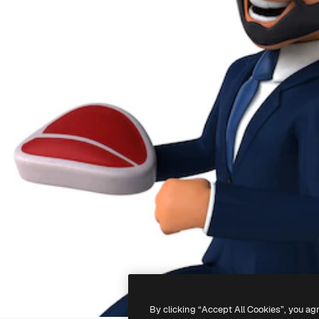
By clicking “Accept All Cookies”, you ag