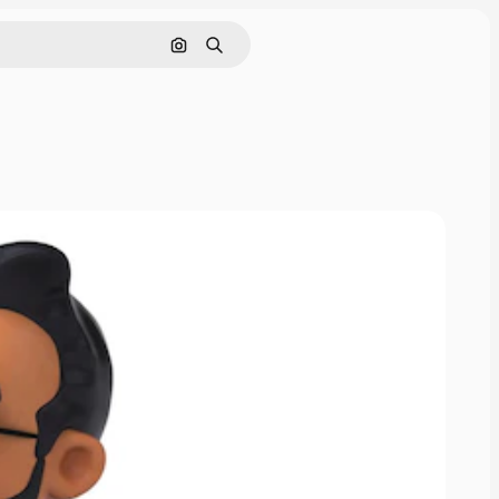
Nach Bild suchen
Suchen