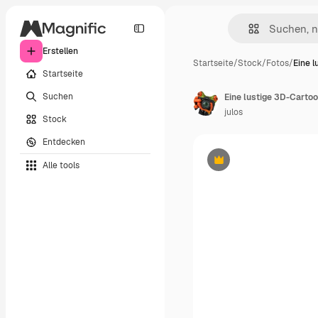
Erstellen
Startseite
/
Stock
/
Fotos
/
Eine l
Startseite
Suchen
Eine lustige 3D-Cartoo
julos
Stock
Entdecken
Alle tools
Premium