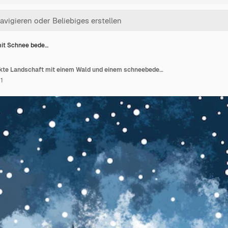
mit Schnee bede…
Eine mit Schnee bedeckte Landschaft mit einem Wald und einem schneebedeckten Hügel
1