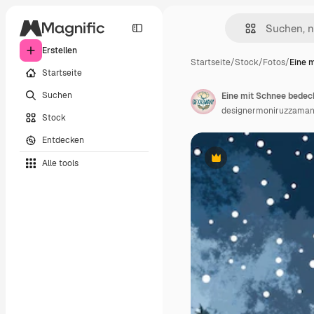
Erstellen
Startseite
/
Stock
/
Fotos
/
Eine 
Startseite
Suchen
designermoniruzzaman
Stock
Entdecken
Alle tools
Premium