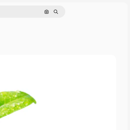
Nach Bild suchen
Suchen