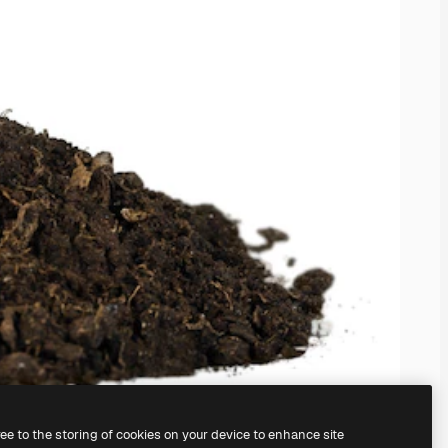
ree to the storing of cookies on your device to enhance site