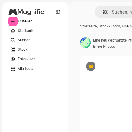
Erstellen
Startseite
/
Stock
/
Fotos
/
Eine 
Startseite
Suchen
Eine neu gepflanzte Pf
BillionPhotos
Stock
Entdecken
Alle tools
Premium