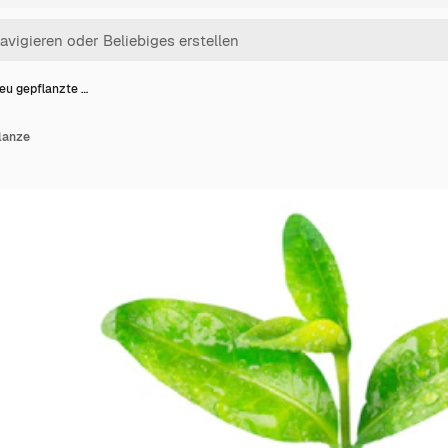
neu gepflanzte …
lanze