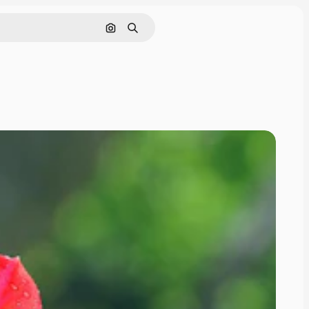
Nach Bild suchen
Suchen