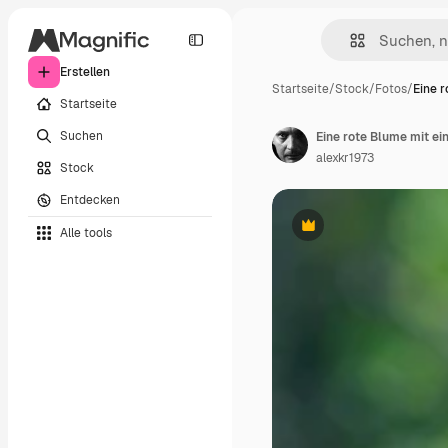
Erstellen
Startseite
/
Stock
/
Fotos
/
Eine r
Startseite
Suchen
Eine rote Blume mit ei
alexkr1973
Stock
Entdecken
Alle tools
Premium