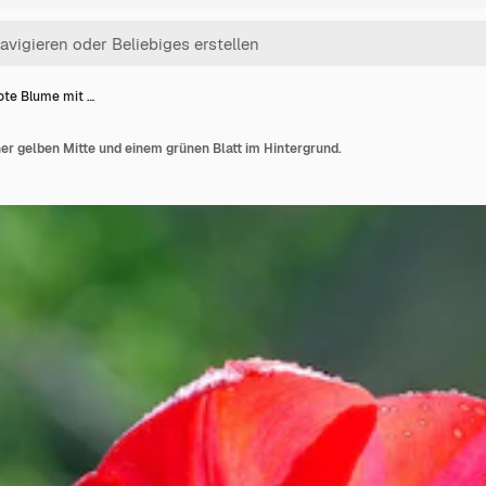
ote Blume mit …
ner gelben Mitte und einem grünen Blatt im Hintergrund.