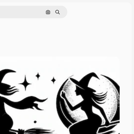
Nach Bild suchen
Suchen