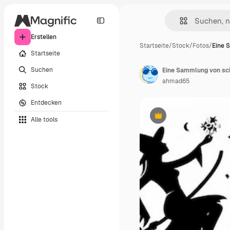
Erstellen
Startseite
/
Stock
/
Fotos
/
Eine 
Startseite
Suchen
Eine Sammlung von sch
ahmad65
Stock
Entdecken
Alle tools
Premium