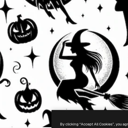
By clicking “Accept All Cookies”, you ag