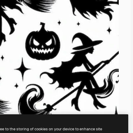
ree to the storing of cookies on your device to enhance site