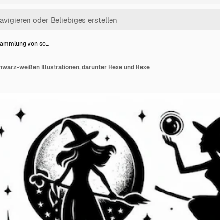
Sammlung von sc…
warz-weißen Illustrationen, darunter Hexe und Hexe