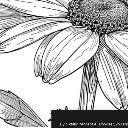
By clicking “Accept All Cookies”, you ag