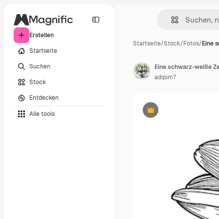
Erstellen
Startseite
/
Stock
/
Fotos
/
Eine 
Startseite
Suchen
Eine schwarz-weiße Ze
adipim7
Stock
Entdecken
Alle tools
Premium