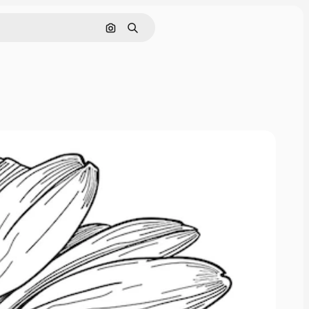
Nach Bild suchen
Suchen