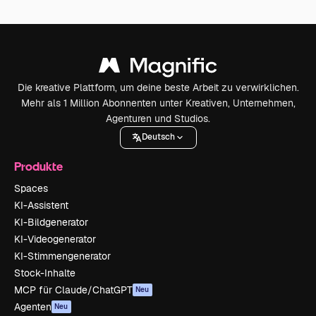
Die kreative Plattform, um deine beste Arbeit zu verwirklichen.
Mehr als 1 Million Abonnenten unter Kreativen, Unternehmen,
Agenturen und Studios.
Deutsch
Produkte
Spaces
KI-Assistent
KI-Bildgenerator
KI-Videogenerator
KI-Stimmengenerator
Stock-Inhalte
MCP für Claude/ChatGPT
Neu
Agenten
Neu