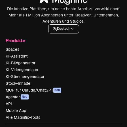
Die kreative Plattform, um deine beste Arbeit zu verwirklichen.
Mehr als 1 Million Abonnenten unter Kreativen, Unternehmen,
Agenturen und Studios.
Deutsch
Produkte
Spaces
KI-Assistent
KI-Bildgenerator
KI-Videogenerator
KI-Stimmengenerator
Stock-Inhalte
MCP für Claude/ChatGPT
Neu
Agenten
Neu
API
Mobile App
Alle Magnific-Tools