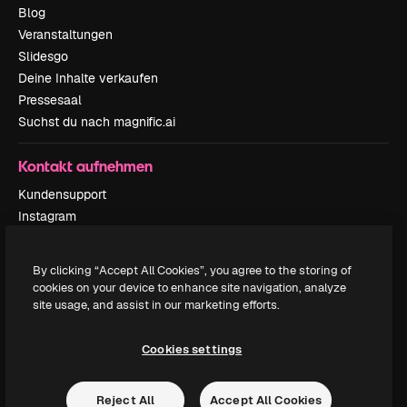
Blog
Veranstaltungen
Slidesgo
Deine Inhalte verkaufen
Pressesaal
Suchst du nach magnific.ai
Kontakt aufnehmen
Kundensupport
Instagram
YouTube
LinkedIn
By clicking “Accept All Cookies”, you agree to the storing of
TikTok
cookies on your device to enhance site navigation, analyze
Discord
site usage, and assist in our marketing efforts.
X
Reddit
Cookies settings
Reject All
Accept All Cookies