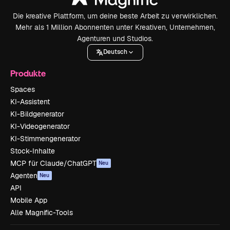
Die kreative Plattform, um deine beste Arbeit zu verwirklichen.
Mehr als 1 Million Abonnenten unter Kreativen, Unternehmen,
Agenturen und Studios.
Deutsch
Produkte
Spaces
KI-Assistent
KI-Bildgenerator
KI-Videogenerator
KI-Stimmengenerator
Stock-Inhalte
MCP für Claude/ChatGPT
Neu
Agenten
Neu
API
Mobile App
Alle Magnific-Tools