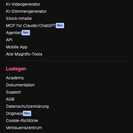
KI-Videogenerator
KI-Stimmengenerator
Stock-Inhalte
MCP für Claude/ChatGPT
Neu
Agenten
Neu
API
Mobile App
Alle Magnific-Tools
Loslegen
Academy
Dokumentation
Support
AGB
Datenschutzerklärung
Originale
Neu
Cookie-Richtlinie
Vertrauenszentrum