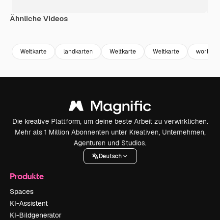
Ähnliche Videos
Premium
Premium
Premium
Premium
Weltkarte
landkarten
Weltkarte
Weltkarte
worl Kar
Die kreative Plattform, um deine beste Arbeit zu verwirklichen.
Mehr als 1 Million Abonnenten unter Kreativen, Unternehmen,
Agenturen und Studios.
Deutsch
Produkte
Spaces
KI-Assistent
KI-Bildgenerator