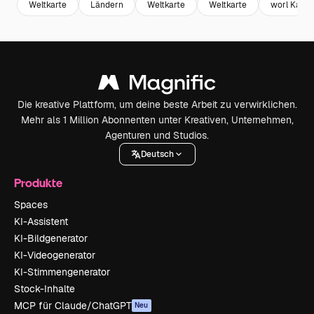
Weltkarte
Ländern
Weltkarte
Weltkarte
worl Karte
Die kreative Plattform, um deine beste Arbeit zu verwirklichen.
Mehr als 1 Million Abonnenten unter Kreativen, Unternehmen,
Agenturen und Studios.
Deutsch
Produkte
Spaces
KI-Assistent
KI-Bildgenerator
KI-Videogenerator
KI-Stimmengenerator
Stock-Inhalte
MCP für Claude/ChatGPT
Neu