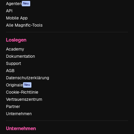
Agenten
Neu
API
Mobile App
Alle Magnific-Tools
Loslegen
Academy
Dokumentation
Support
AGB
Datenschutzerklärung
Originale
Neu
Cookie-Richtlinie
Vertrauenszentrum
Partner
Unternehmen
Unternehmen