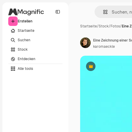
Erstellen
Startseite
/
Stock
/
Fotos
/
Eine 
Startseite
Suchen
Eine Zeichnung einer 
karomaeckle
Stock
Entdecken
Alle tools
Premium