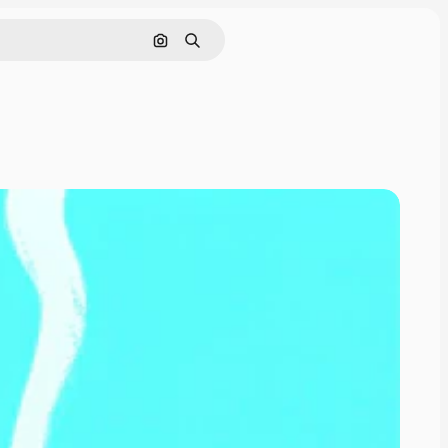
Nach Bild suchen
Suchen