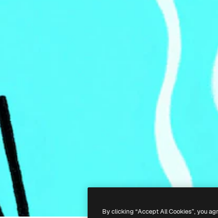
By clicking “Accept All Cookies”, you ag