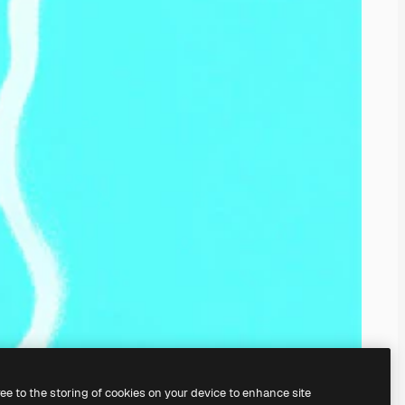
ree to the storing of cookies on your device to enhance site