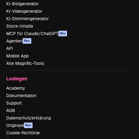
KI-Bildgenerator
KI-Videogenerator
KI-Stimmengenerator
Stock-Inhalte
MCP für Claude/ChatGPT
Neu
Agenten
Neu
API
Mobile App
Alle Magnific-Tools
Loslegen
Academy
Dokumentation
Support
AGB
Datenschutzerklärung
Originale
Neu
Cookie-Richtlinie