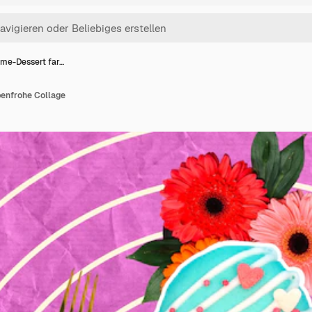
eme-Dessert far…
enfrohe Collage