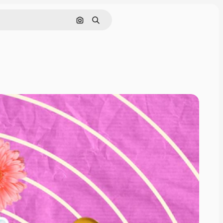
Nach Bild suchen
Suchen