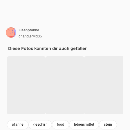
Eisenpfanne
chandlervid85
Diese Fotos könnten dir auch gefallen
pfanne
geschirr
food
lebensmittel
stein