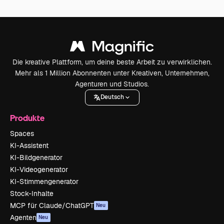
Die kreative Plattform, um deine beste Arbeit zu verwirklichen.
Mehr als 1 Million Abonnenten unter Kreativen, Unternehmen,
Agenturen und Studios.
Deutsch
Produkte
Spaces
KI-Assistent
KI-Bildgenerator
KI-Videogenerator
KI-Stimmengenerator
Stock-Inhalte
MCP für Claude/ChatGPT
Neu
Agenten
Neu