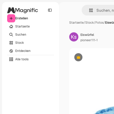
Erstellen
Startseite
/
Stock
/
Fotos
/
Eiswür
Startseite
Suchen
Eiswürfel
pioneer111-1
Stock
Entdecken
Alle tools
Premium