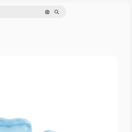
Nach Bild suchen
Suchen