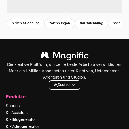
hirsch zeichnung
zeichnungen
tier zeichnung
horn
Die kreative Plattform, um deine beste Arbeit zu verwirklichen.
Mehr als 1 Million Abonnenten unter Kreativen, Unternehmen,
Agenturen und Studios.
Deutsch
Produkte
Spaces
KI-Assistent
KI-Bildgenerator
KI-Videogenerator