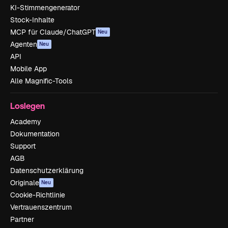
KI-Stimmengenerator
Stock-Inhalte
MCP für Claude/ChatGPT
Neu
Agenten
Neu
API
Mobile App
Alle Magnific-Tools
Loslegen
Academy
Dokumentation
Support
AGB
Datenschutzerklärung
Originale
Neu
Cookie-Richtlinie
Vertrauenszentrum
Partner