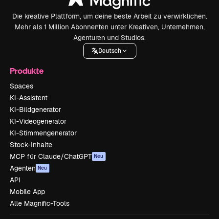
Die kreative Plattform, um deine beste Arbeit zu verwirklichen.
Mehr als 1 Million Abonnenten unter Kreativen, Unternehmen,
Agenturen und Studios.
Deutsch
Produkte
Spaces
KI-Assistent
KI-Bildgenerator
KI-Videogenerator
KI-Stimmengenerator
Stock-Inhalte
MCP für Claude/ChatGPT
Neu
Agenten
Neu
API
Mobile App
Alle Magnific-Tools