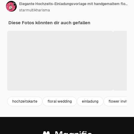
Elegante Hochzeits-Einladungsvorlage mit handgemaltem floralen Aquarell-Design
starmultikharisma
Diese Fotos könnten dir auch gefallen
hochzeitskarte
floral wedding
einladung
flower invitati