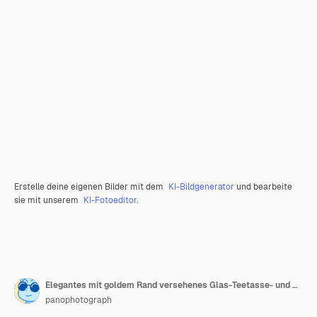
Erstelle deine eigenen Bilder mit dem
KI-Bildgenerator
und bearbeite
sie mit unserem
KI-Fotoeditor
.
Elegantes mit goldem Rand versehenes Glas-Teetasse- und Untertasse-Set mit einem zarten Kamillentee mit einem
panophotograph