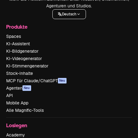
Agenturen und Studios.
Deutsch
Produkte
Spaces
KI-Assistent
KI-Bildgenerator
KI-Videogenerator
KI-Stimmengenerator
Stock-Inhalte
MCP für Claude/ChatGPT
Neu
Agenten
Neu
API
Mobile App
Alle Magnific-Tools
Loslegen
Academy