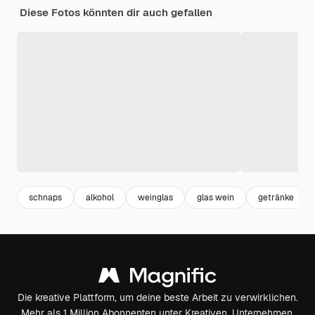
Diese Fotos könnten dir auch gefallen
schnaps
alkohol
weinglas
glas wein
getränke
Die kreative Plattform, um deine beste Arbeit zu verwirklichen.
Mehr als 1 Million Abonnenten unter Kreativen, Unternehmen,