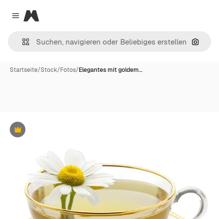
Magnific
Close menu
Nach B
Startseite
/
Stock
/
Fotos
/
Elegantes mit goldem…
Premium