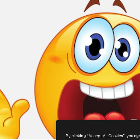
By clicking “Accept All Cookies”, you ag