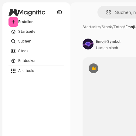
Erstellen
Startseite
/
Stock
/
Fotos
/
Emoji
Startseite
Suchen
Emoji-Symbol
Usman bloch
Stock
Entdecken
Alle tools
Premium