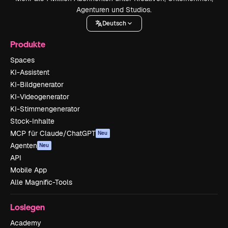
Agenturen und Studios.
Deutsch
Produkte
Spaces
KI-Assistent
KI-Bildgenerator
KI-Videogenerator
KI-Stimmengenerator
Stock-Inhalte
MCP für Claude/ChatGPT
Neu
Agenten
Neu
API
Mobile App
Alle Magnific-Tools
Loslegen
Academy