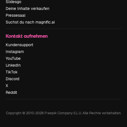
Slidesgo
Deine Inhalte verkaufen
Pressesaal
Suchst du nach magnific.ai
Kontakt aufnehmen
Kundensupport
Instagram
YouTube
LinkedIn
TikTok
Discord
X
Reddit
Copyright © 2010-
2026
Freepik Company S.L.U.
Alle Rechte vorbehalten
.