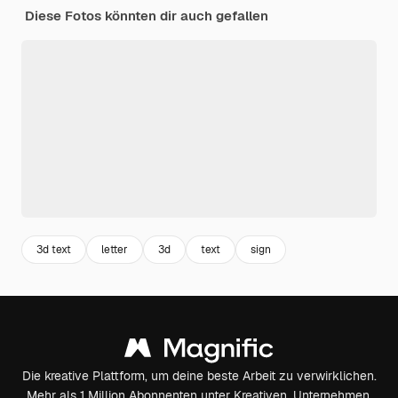
Diese Fotos könnten dir auch gefallen
3d text
letter
3d
text
sign
Die kreative Plattform, um deine beste Arbeit zu verwirklichen.
Mehr als 1 Million Abonnenten unter Kreativen, Unternehmen,