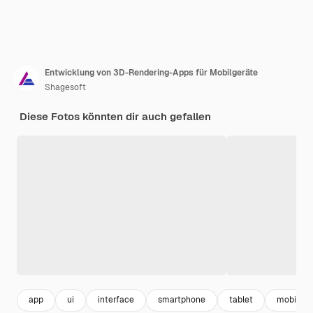
Entwicklung von 3D-Rendering-Apps für Mobilgeräte
Shagesoft
Diese Fotos könnten dir auch gefallen
app
ui
interface
smartphone
tablet
mobil