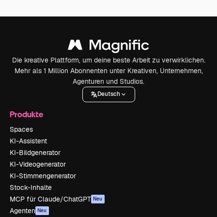
Die kreative Plattform, um deine beste Arbeit zu verwirklichen.
Mehr als 1 Million Abonnenten unter Kreativen, Unternehmen,
Agenturen und Studios.
Deutsch
Produkte
Spaces
KI-Assistent
KI-Bildgenerator
KI-Videogenerator
KI-Stimmengenerator
Stock-Inhalte
MCP für Claude/ChatGPT
Neu
Agenten
Neu