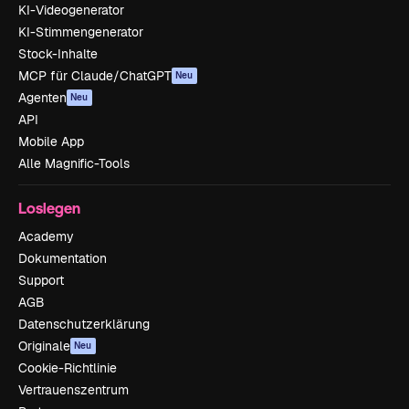
KI-Videogenerator
KI-Stimmengenerator
Stock-Inhalte
MCP für Claude/ChatGPT
Neu
Agenten
Neu
API
Mobile App
Alle Magnific-Tools
Loslegen
Academy
Dokumentation
Support
AGB
Datenschutzerklärung
Originale
Neu
Cookie-Richtlinie
Vertrauenszentrum