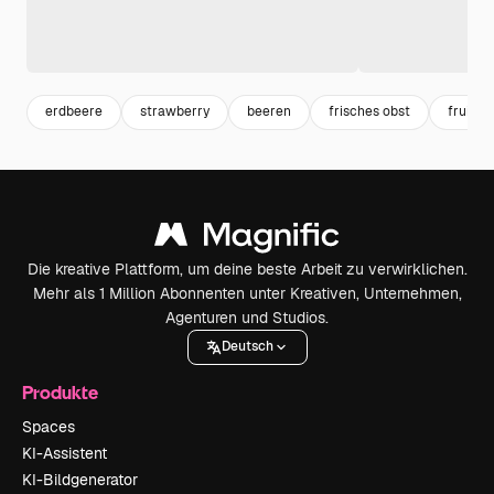
erdbeere
strawberry
beeren
frisches obst
fruits
Die kreative Plattform, um deine beste Arbeit zu verwirklichen.
Mehr als 1 Million Abonnenten unter Kreativen, Unternehmen,
Agenturen und Studios.
Deutsch
Produkte
Spaces
KI-Assistent
KI-Bildgenerator