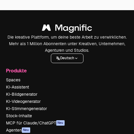
Die kreative Plattform, um deine beste Arbeit zu verwirklichen.
Mehr als 1 Million Abonnenten unter Kreativen, Unternehmen,
Agenturen und Studios.
Deutsch
Produkte
Spaces
KI-Assistent
KI-Bildgenerator
KI-Videogenerator
KI-Stimmengenerator
Stock-Inhalte
MCP für Claude/ChatGPT
Neu
Agenten
Neu