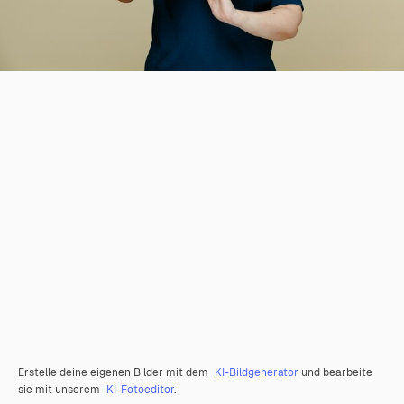
Erstelle deine eigenen Bilder mit dem
KI-Bildgenerator
und bearbeite
sie mit unserem
KI-Fotoeditor
.