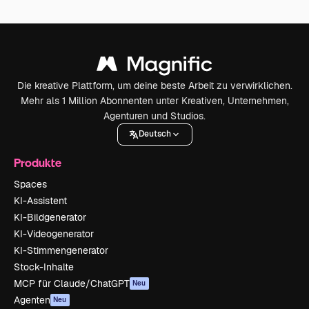
Die kreative Plattform, um deine beste Arbeit zu verwirklichen.
Mehr als 1 Million Abonnenten unter Kreativen, Unternehmen,
Agenturen und Studios.
Deutsch
Produkte
Spaces
KI-Assistent
KI-Bildgenerator
KI-Videogenerator
KI-Stimmengenerator
Stock-Inhalte
MCP für Claude/ChatGPT
Neu
Agenten
Neu