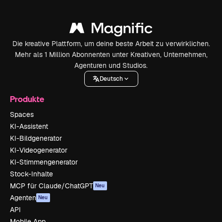
Die kreative Plattform, um deine beste Arbeit zu verwirklichen.
Mehr als 1 Million Abonnenten unter Kreativen, Unternehmen,
Agenturen und Studios.
Deutsch
Produkte
Spaces
KI-Assistent
KI-Bildgenerator
KI-Videogenerator
KI-Stimmengenerator
Stock-Inhalte
MCP für Claude/ChatGPT
Neu
Agenten
Neu
API
Mobile App