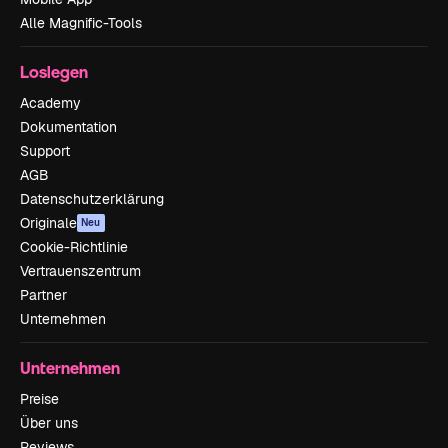
Alle Magnific-Tools
Loslegen
Academy
Dokumentation
Support
AGB
Datenschutzerklärung
Originale
Neu
Cookie-Richtlinie
Vertrauenszentrum
Partner
Unternehmen
Unternehmen
Preise
Über uns
Reviews