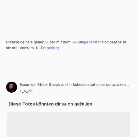
Erstelle deine eigenen Bilder mit dem
KI-Bildgenerator
und bearbeite
sie mit unserem
KI-Fotoeditor
.
Essen ein Stück Speck und in Scheiben auf einer schwarzen Platte auf einem schwarzen Hintergrund schneiden
a_a_88
Diese Fotos könnten dir auch gefallen