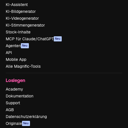
KI-Assistent
KI-Bildgenerator
KI-Videogenerator
KI-Stimmengenerator
Stock-Inhalte
MCP für Claude/ChatGPT
Neu
Agenten
Neu
API
Mobile App
Alle Magnific-Tools
Loslegen
Academy
Dokumentation
Support
AGB
Datenschutzerklärung
Originale
Neu