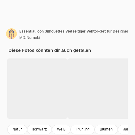
Essential Icon Silhouettes Vielseitiger Vektor-Set für Designer
MD. Nurnobi
Diese Fotos könnten dir auch gefallen
Natur
schwarz
Weiß
Frühling
Blumen
Jahrg