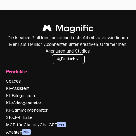
Die kreative Plattform, um deine beste Arbeit zu verwirklichen.
Mehr als 1 Million Abonnenten unter Kreativen, Unternehmen,
Agenturen und Studios.
Deutsch
Produkte
Spaces
KI-Assistent
KI-Bildgenerator
KI-Videogenerator
KI-Stimmengenerator
Stock-Inhalte
MCP für Claude/ChatGPT
Neu
Agenten
Neu