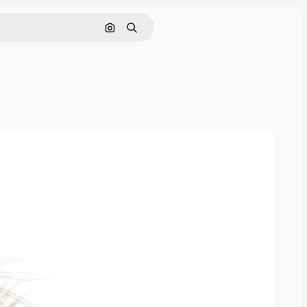
Nach Bild suchen
Suchen