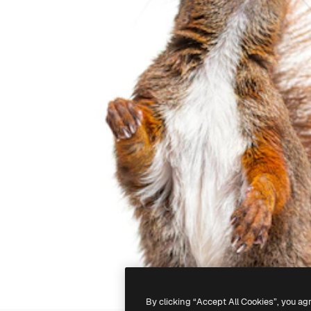
By clicking “Accept All Cookies”, you ag