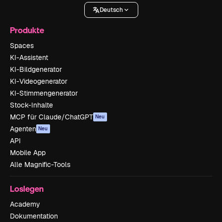
Deutsch
Produkte
Spaces
KI-Assistent
KI-Bildgenerator
KI-Videogenerator
KI-Stimmengenerator
Stock-Inhalte
MCP für Claude/ChatGPT
Neu
Agenten
Neu
API
Mobile App
Alle Magnific-Tools
Loslegen
Academy
Dokumentation