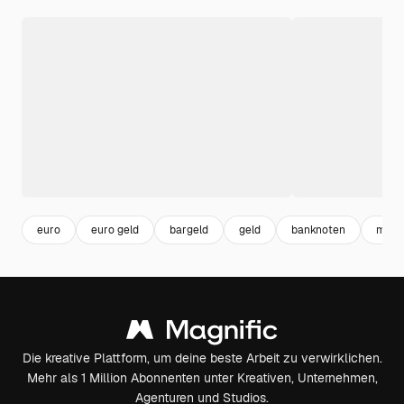
euro
euro geld
bargeld
geld
banknoten
münz
Die kreative Plattform, um deine beste Arbeit zu verwirklichen.
Mehr als 1 Million Abonnenten unter Kreativen, Unternehmen,
Agenturen und Studios.