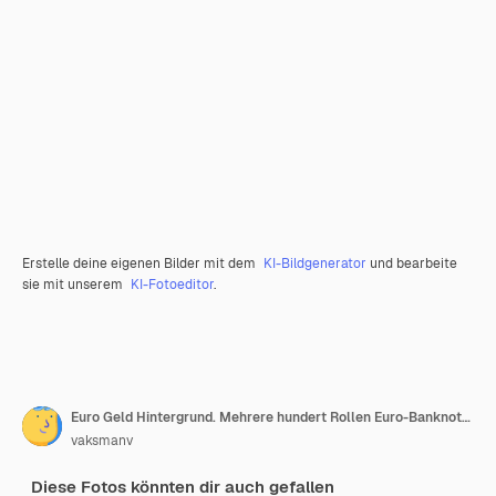
Erstelle deine eigenen Bilder mit dem
KI-Bildgenerator
und bearbeite
sie mit unserem
KI-Fotoeditor
.
Euro Geld Hintergrund. Mehrere hundert Rollen Euro-Banknoten in verschiedenen Positionen.
vaksmanv
Diese Fotos könnten dir auch gefallen