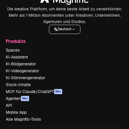
Die kreative Plattform, um deine beste Arbeit zu verwirklichen.
Mehr als 1 Million Abonnenten unter Kreativen, Unternehmen,
Agenturen und Studios.
Deutsch
Produkte
Spaces
KI-Assistent
KI-Bildgenerator
KI-Videogenerator
KI-Stimmengenerator
Stock-Inhalte
MCP für Claude/ChatGPT
Neu
Agenten
Neu
API
Mobile App
Alle Magnific-Tools