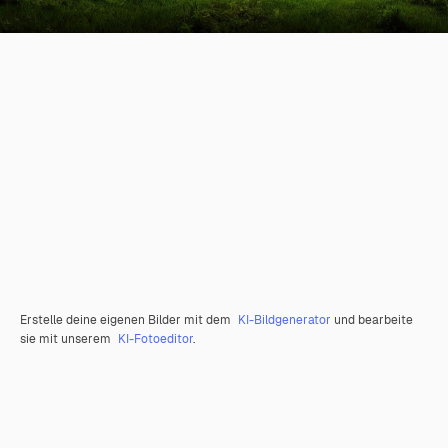
Erstelle deine eigenen Bilder mit dem
KI-Bildgenerator
und bearbeite
sie mit unserem
KI-Fotoeditor
.