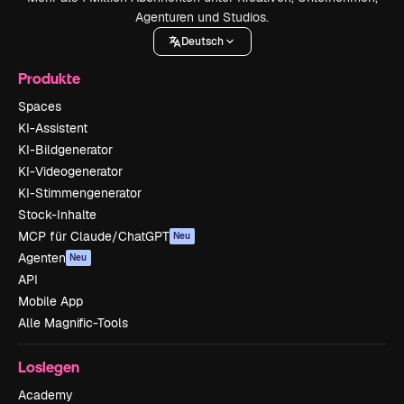
Agenturen und Studios.
Deutsch
Produkte
Spaces
KI-Assistent
KI-Bildgenerator
KI-Videogenerator
KI-Stimmengenerator
Stock-Inhalte
MCP für Claude/ChatGPT
Neu
Agenten
Neu
API
Mobile App
Alle Magnific-Tools
Loslegen
Academy