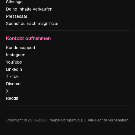
Slidesgo
Deine Inhalte verkaufen
Pressesaal
Suchst du nach magnific.ai
Kontakt aufnehmen
Kundensupport
Instagram
YouTube
LinkedIn
TikTok
Discord
X
Reddit
Copyright © 2010-
2026
Freepik Company S.L.U.
Alle Rechte vorbehalten
.