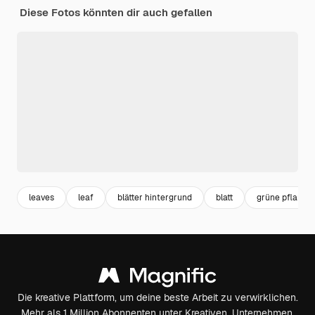
Diese Fotos könnten dir auch gefallen
leaves
leaf
blätter hintergrund
blatt
grüne pflanze
Die kreative Plattform, um deine beste Arbeit zu verwirklichen.
Mehr als 1 Million Abonnenten unter Kreativen, Unternehmen,