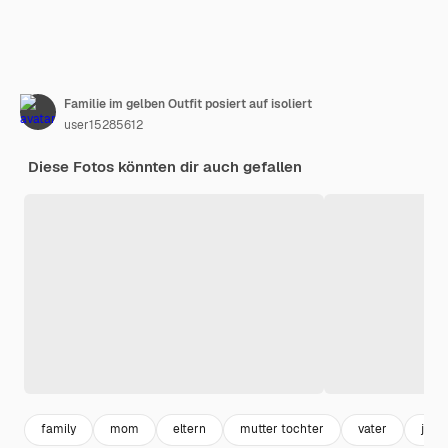
Familie im gelben Outfit posiert auf isoliert
user15285612
Diese Fotos könnten dir auch gefallen
family
mom
eltern
mutter tochter
vater
jung