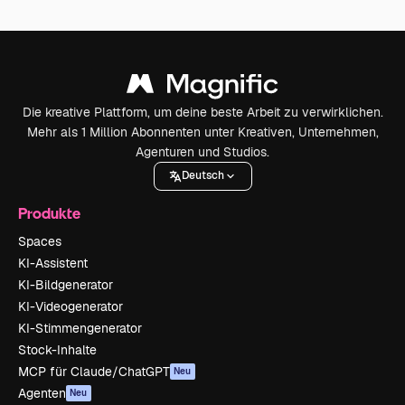
Die kreative Plattform, um deine beste Arbeit zu verwirklichen.
Mehr als 1 Million Abonnenten unter Kreativen, Unternehmen,
Agenturen und Studios.
Deutsch
Produkte
Spaces
KI-Assistent
KI-Bildgenerator
KI-Videogenerator
KI-Stimmengenerator
Stock-Inhalte
MCP für Claude/ChatGPT
Neu
Agenten
Neu