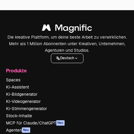
Die kreative Plattform, um deine beste Arbeit zu verwirklichen.
Mehr als 1 Million Abonnenten unter Kreativen, Unternehmen,
Agenturen und Studios.
Deutsch
Produkte
Spaces
KI-Assistent
KI-Bildgenerator
KI-Videogenerator
KI-Stimmengenerator
Stock-Inhalte
MCP für Claude/ChatGPT
Neu
Agenten
Neu