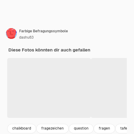
Farbige Befragungssymbole
dashu83
Diese Fotos könnten dir auch gefallen
chalkboard
fragezeichen
question
fragen
tafel