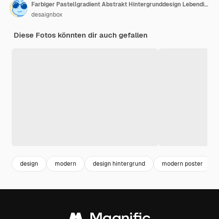
Farbiger Pastellgradient Abstrakt Hintergrunddesign Lebendige Illustration
desaignbox
Diese Fotos könnten dir auch gefallen
design
modern
design hintergrund
modern poster