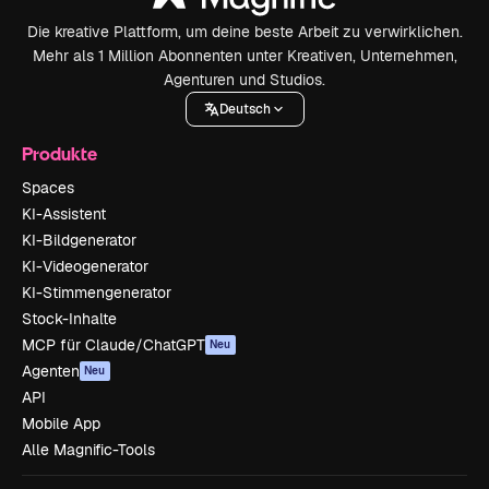
Die kreative Plattform, um deine beste Arbeit zu verwirklichen.
Mehr als 1 Million Abonnenten unter Kreativen, Unternehmen,
Agenturen und Studios.
Deutsch
Produkte
Spaces
KI-Assistent
KI-Bildgenerator
KI-Videogenerator
KI-Stimmengenerator
Stock-Inhalte
MCP für Claude/ChatGPT
Neu
Agenten
Neu
API
Mobile App
Alle Magnific-Tools