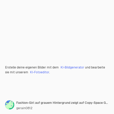
Erstelle deine eigenen Bilder mit dem
KI-Bildgenerator
und bearbeite
sie mit unserem
KI-Fotoeditor
.
Fashion-Girl auf grauem Hintergrund zeigt auf Copy-Space Grauer Hintergrund Fashion-Copy-Space
gerain0812