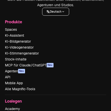
Agenturen und Studios.
Deutsch
Produkte
Spaces
KI-Assistent
KI-Bildgenerator
KI-Videogenerator
KI-Stimmengenerator
Stock-Inhalte
MCP für Claude/ChatGPT
Neu
Agenten
Neu
API
Mobile App
Alle Magnific-Tools
Loslegen
Academy