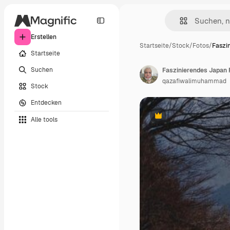
Erstellen
Startseite
/
Stock
/
Fotos
/
Faszi
Startseite
Suchen
Faszinierendes Japan F
qazafiwalimuhammad
Stock
Entdecken
Alle tools
Premium