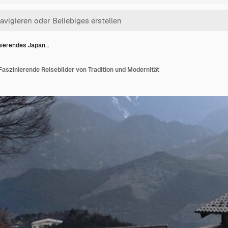
nierendes Japan…
aszinierende Reisebilder von Tradition und Modernität