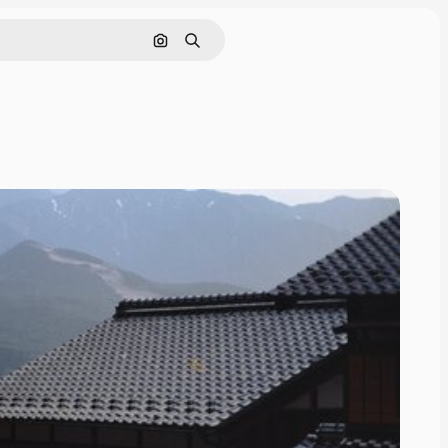
Nach Bild suchen
Suchen