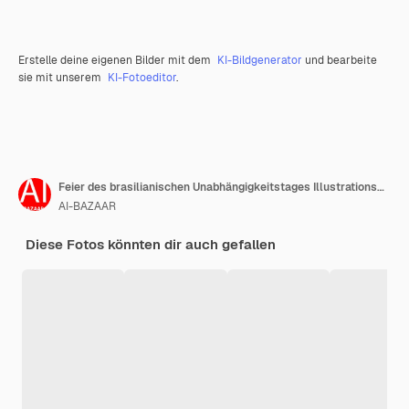
Erstelle deine eigenen Bilder mit dem
KI-Bildgenerator
und bearbeite
sie mit unserem
KI-Fotoeditor
.
Feier des brasilianischen Unabhängigkeitstages Illustrationskunst Poster des brasilianische Unabhängigkeitsstages
AI-BAZAAR
Diese Fotos könnten dir auch gefallen