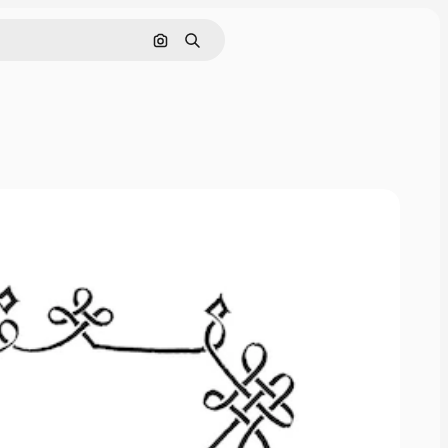
Nach Bild suchen
Suchen