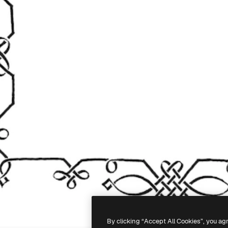
By clicking “Accept All Cookies”, you ag