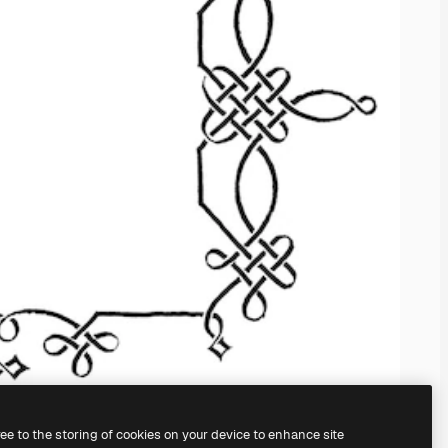
ree to the storing of cookies on your device to enhance site