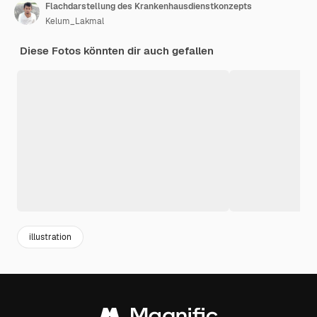
Flachdarstellung des Krankenhausdienstkonzepts
Kelum_Lakmal
Diese Fotos könnten dir auch gefallen
illustration