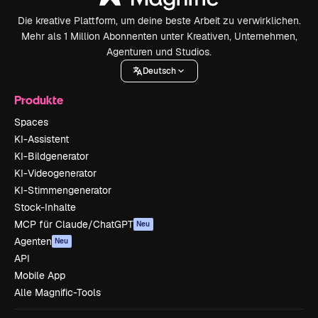
Die kreative Plattform, um deine beste Arbeit zu verwirklichen.
Mehr als 1 Million Abonnenten unter Kreativen, Unternehmen,
Agenturen und Studios.
Deutsch
Produkte
Spaces
KI-Assistent
KI-Bildgenerator
KI-Videogenerator
KI-Stimmengenerator
Stock-Inhalte
MCP für Claude/ChatGPT
Neu
Agenten
Neu
API
Mobile App
Alle Magnific-Tools