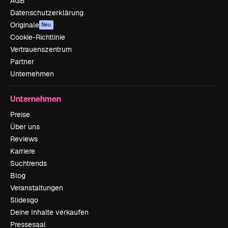
AGB
Datenschutzerklärung
Originale
Neu
Cookie-Richtlinie
Vertrauenszentrum
Partner
Unternehmen
Unternehmen
Preise
Über uns
Reviews
Karriere
Suchtrends
Blog
Veranstaltungen
Slidesgo
Deine Inhalte verkaufen
Pressesaal