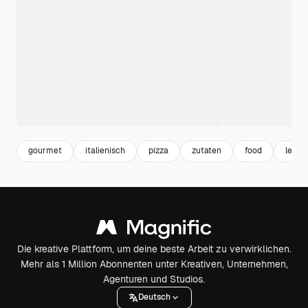
gourmet
italienisch
pizza
zutaten
food
leben
Die kreative Plattform, um deine beste Arbeit zu verwirklichen.
Mehr als 1 Million Abonnenten unter Kreativen, Unternehmen,
Agenturen und Studios.
Deutsch