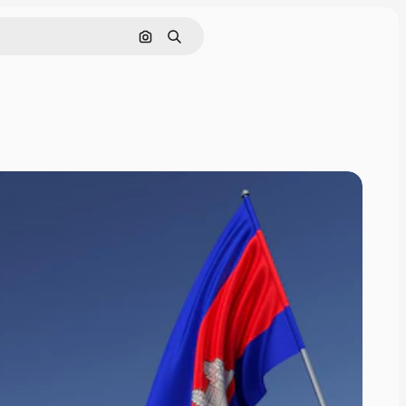
Nach Bild suchen
Suchen