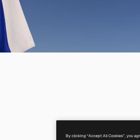
By clicking “Accept All Cookies”, you ag