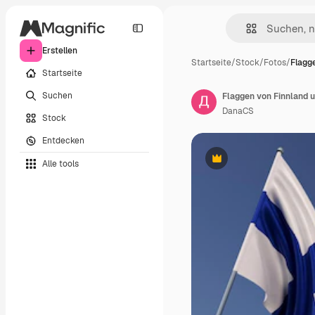
Erstellen
Startseite
/
Stock
/
Fotos
/
Flagg
Startseite
Suchen
DanaCS
Stock
Entdecken
Alle tools
Premium